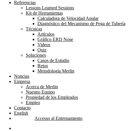
Referencias
Lessons Learned Sessions
Kit de Herramientas
Calculadora de Velocidad Anular
Diagnóstico del Mecanismo de Pega de Tubería
Técnicas
Artículos
Gráfico ERD Nose
Videos
Quiz
Soluciones
Casos de Estudio
Retos
Metodología Merlin
Noticias
Empresa
Acerca de Merlin
Nuestro Equipo
Propiedad de los Empleados
Empleo
Contacto
English
Accesso al Entrenamiento
linkedin