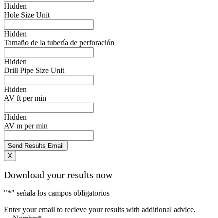
Hidden
Hole Size Unit
Hidden
Tamaño de la tubería de perforación
Hidden
Drill Pipe Size Unit
Hidden
AV ft per min
Hidden
AV m per min
X
Download your results now
"
*
" señala los campos obligatorios
Enter your email to recieve your results with additional advice.