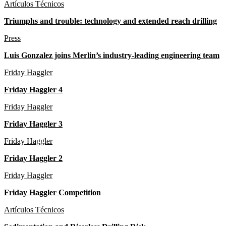
Artículos Técnicos
Triumphs and trouble: technology and extended reach drilling
Press
Luis Gonzalez joins Merlin’s industry-leading engineering team
Friday Haggler
Friday Haggler 4
Friday Haggler
Friday Haggler 3
Friday Haggler
Friday Haggler 2
Friday Haggler
Friday Haggler Competition
Artículos Técnicos