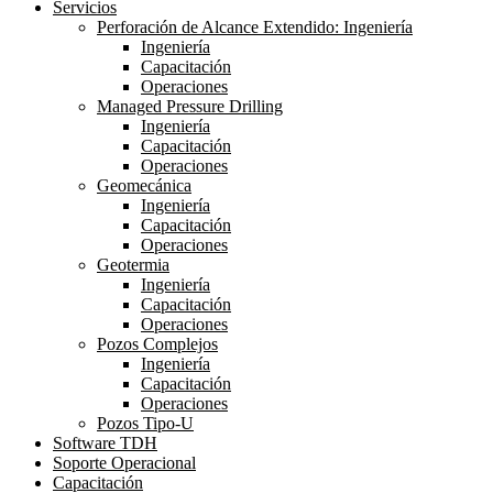
Close
Servicios
Menu
Perforación de Alcance Extendido: Ingeniería
Ingeniería
Capacitación
Operaciones
Managed Pressure Drilling
Ingeniería
Capacitación
Operaciones
Geomecánica
Ingeniería
Capacitación
Operaciones
Geotermia
Ingeniería
Capacitación
Operaciones
Pozos Complejos
Ingeniería
Capacitación
Operaciones
Pozos Tipo-U
Software TDH
Soporte Operacional
Capacitación