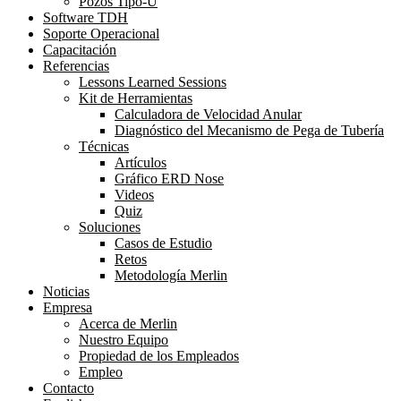
Pozos Tipo-U
Software TDH
Soporte Operacional
Capacitación
Referencias
Lessons Learned Sessions
Kit de Herramientas
Calculadora de Velocidad Anular
Diagnóstico del Mecanismo de Pega de Tubería
Técnicas
Artículos
Gráfico ERD Nose
Videos
Quiz
Soluciones
Casos de Estudio
Retos
Metodología Merlin
Noticias
Empresa
Acerca de Merlin
Nuestro Equipo
Propiedad de los Empleados
Empleo
Contacto