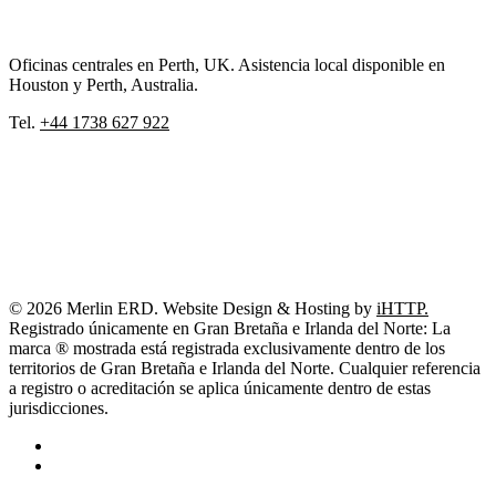
Oficinas centrales en Perth, UK. Asistencia local disponible en
Houston y Perth, Australia.
Tel.
+44 1738 627 922
© 2026 Merlin ERD. Website Design & Hosting by
iHTTP.
Registrado únicamente en Gran Bretaña e Irlanda del Norte: La
marca ® mostrada está registrada exclusivamente dentro de los
territorios de Gran Bretaña e Irlanda del Norte. Cualquier referencia
a registro o acreditación se aplica únicamente dentro de estas
jurisdicciones.
linkedin
youtube