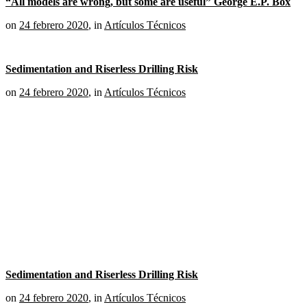
“All models are wrong, but some are useful” George E.P. Box
on
24 febrero 2020
,
in
Artículos Técnicos
Sedimentation and Riserless Drilling Risk
on
24 febrero 2020
,
in
Artículos Técnicos
Sedimentation and Riserless Drilling Risk
on
24 febrero 2020
,
in
Artículos Técnicos