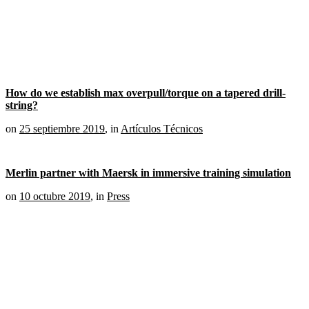
How do we establish max overpull/torque on a tapered drill-
string?
on
25 septiembre 2019
,
in
Artículos Técnicos
Merlin partner with Maersk in immersive training simulation
on
10 octubre 2019
,
in
Press