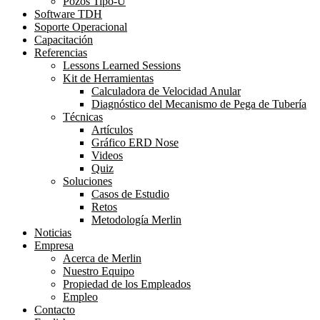
Pozos Tipo-U
Software TDH
Soporte Operacional
Capacitación
Referencias
Lessons Learned Sessions
Kit de Herramientas
Calculadora de Velocidad Anular
Diagnóstico del Mecanismo de Pega de Tubería
Técnicas
Artículos
Gráfico ERD Nose
Videos
Quiz
Soluciones
Casos de Estudio
Retos
Metodología Merlin
Noticias
Empresa
Acerca de Merlin
Nuestro Equipo
Propiedad de los Empleados
Empleo
Contacto