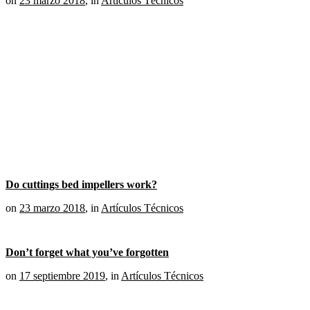
on
23 marzo 2018
,
in
Artículos Técnicos
Do cuttings bed impellers work?
on
23 marzo 2018
,
in
Artículos Técnicos
Don’t forget what you’ve forgotten
on
17 septiembre 2019
,
in
Artículos Técnicos