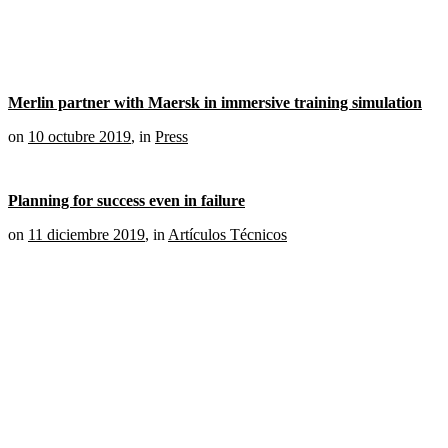
Merlin partner with Maersk in immersive training simulation
on
10 octubre 2019
,
in
Press
Planning for success even in failure
on
11 diciembre 2019
,
in
Artículos Técnicos