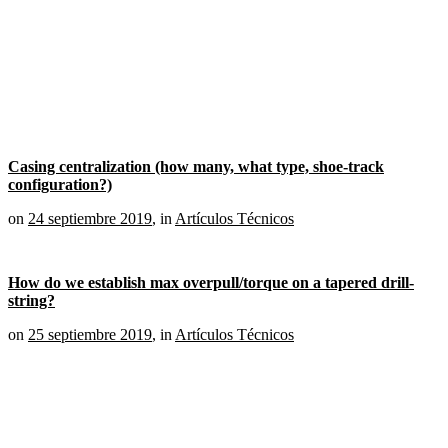
Casing centralization (how many, what type, shoe-track
configuration?)
on
24 septiembre 2019
,
in
Artículos Técnicos
How do we establish max overpull/torque on a tapered drill-
string?
on
25 septiembre 2019
,
in
Artículos Técnicos