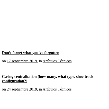
Don’t forget what you’ve forgotten
on
17 septiembre 2019
,
in
Artículos Técnicos
Casing centralization (how many, what type, shoe-track
configuration?)
on
24 septiembre 2019
,
in
Artículos Técnicos