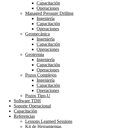
Capacitación
Operaciones
Managed Pressure Drilling
Ingeniería
Capacitación
Operaciones
Geomecánica
Ingeniería
Capacitación
Operaciones
Geotermia
Ingeniería
Capacitación
Operaciones
Pozos Complejos
Ingeniería
Capacitación
Operaciones
Pozos Tipo-U
Software TDH
Soporte Operacional
Capacitación
Referencias
Lessons Learned Sessions
Kit de Herramientas