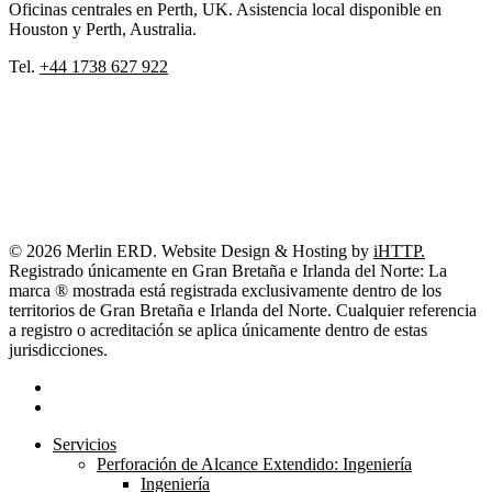
Oficinas centrales en Perth, UK. Asistencia local disponible en
Houston y Perth, Australia.
Tel.
+44 1738 627 922
© 2026 Merlin ERD. Website Design & Hosting by
iHTTP.
Registrado únicamente en Gran Bretaña e Irlanda del Norte: La
marca ® mostrada está registrada exclusivamente dentro de los
territorios de Gran Bretaña e Irlanda del Norte. Cualquier referencia
a registro o acreditación se aplica únicamente dentro de estas
jurisdicciones.
linkedin
youtube
Close
Servicios
Menu
Perforación de Alcance Extendido: Ingeniería
Ingeniería