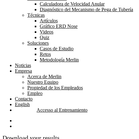
Calculadora de Velocidad Anular
Diagnóstico del Mecanismo de Pega de Tubería
Técnicas
Artículos
Gráfico ERD Nose
Videos
Quiz
Soluciones
Casos de Estudio
Retos
Metodología Merlin
Noticias
Empresa
Acerca de Merlin
Nuestro Equipo
Propiedad de los Empleados
Empleo
Contacto
English
Accesso al Entrenamiento
linkedin
youtube
Download your results