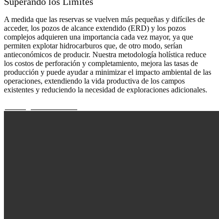
Superando los Límites
A medida que las reservas se vuelven más pequeñas y difíciles de
acceder, los pozos de alcance extendido (ERD) y los pozos
complejos adquieren una importancia cada vez mayor, ya que
permiten explotar hidrocarburos que, de otro modo, serían
antieconómicos de producir. Nuestra metodología holística reduce
los costos de perforación y completamiento, mejora las tasas de
producción y puede ayudar a minimizar el impacto ambiental de las
operaciones, extendiendo la vida productiva de los campos
existentes y reduciendo la necesidad de exploraciones adicionales.
Descarga Gráfico Nose