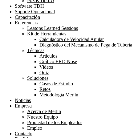
Pozos Tipo-U
Software TDH
Soporte Operacional
Capacitación
Referencias
Lessons Learned Sessions
Kit de Herramientas
Calculadora de Velocidad Anular
Diagnóstico del Mecanismo de Pega de Tubería
Técnicas
Artículos
Gráfico ERD Nose
Videos
Quiz
Soluciones
Casos de Estudio
Retos
Metodología Merlin
Noticias
Empresa
Acerca de Merlin
Nuestro Equipo
Propiedad de los Empleados
Empleo
Contacto