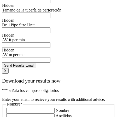
Hidden
Tamaño de la tubería de perforación
Hidden
Drill Pipe Size Unit
Hidden
AV ft per min
Hidden
AV m per min
X
Download your results now
"
*
" señala los campos obligatorios
Enter your email to recieve your results with additional advice.
Nombre
*
Nombre
Apellidos