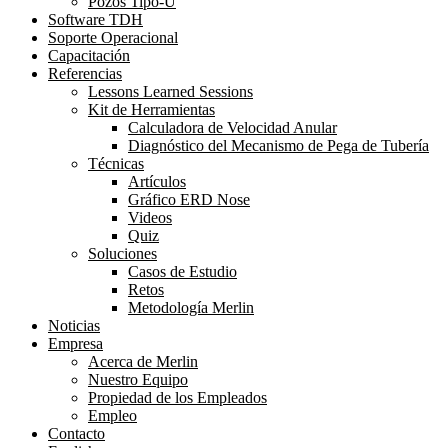
Pozos Tipo-U
Software TDH
Soporte Operacional
Capacitación
Referencias
Lessons Learned Sessions
Kit de Herramientas
Calculadora de Velocidad Anular
Diagnóstico del Mecanismo de Pega de Tubería
Técnicas
Artículos
Gráfico ERD Nose
Videos
Quiz
Soluciones
Casos de Estudio
Retos
Metodología Merlin
Noticias
Empresa
Acerca de Merlin
Nuestro Equipo
Propiedad de los Empleados
Empleo
Contacto