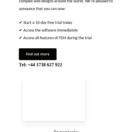
complex well designs around the world. We’re pleased to
announce that you can now:
✔ Start a 10-day free trial today
✔ Access the software immediately
✔ Access all features of TDH during the trial
Find out more
Tel:
+44 1738 627 922
Ingeniería