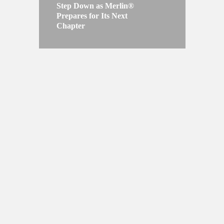
Step Down as Merlin®
Prepares for Its Next
Chapter