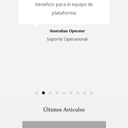
 del
beneficio para el equipo de
pl
plataforma.
mbro
Australian Operator
Soporte Operacional
Últimos Articulos