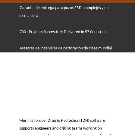
Garantía de entrega para pozos ERD, complejos y en
forma de U
700+ Projects Successfully Delivered in 57 Countries
Asesores de ingeniería de perforación de clase mundial
Merlin’s Torque, Drag & Hydraulics (TDH) software
supports engineers and drilling teams working on