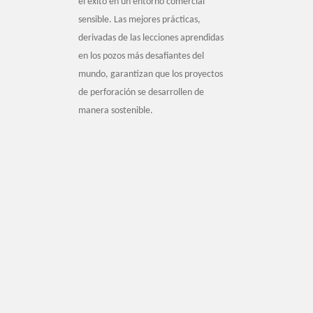
el éxito en un entorno comercial
sensible. Las mejores prácticas,
derivadas de las lecciones aprendidas
en los pozos más desafiantes del
mundo, garantizan que los proyectos
de perforación se desarrollen de
manera sostenible.