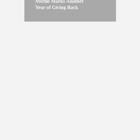
Merlin Marks Another
Year of Giving Back