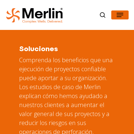
Skip
Menu
to
search
Close
main
Menu
content
Soluciones
Comprenda los beneficios que una
ejecución de proyectos confiable
puede aportar a su organización.
Los estudios de caso de Merlin
explican cómo hemos ayudado a
nuestros clientes a aumentar el
valor general de sus proyectos y a
reducir los riesgos en sus
operaciones de perforación.