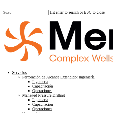
Hit enter to search or ESC to close
Close
Search
search
Menu
Servicios
Perforación de Alcance Extendido: Ingeniería
Ingeniería
Capacitación
Operaciones
Managed Pressure Drilling
Ingeniería
Capacitación
Operaciones