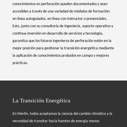
conocimientos en perforación queden documentados y sean
accesibles a través de una variedad de módulos de formación:
en línea autoguiados, en línea con instructor o presenciales.
Esto, junto con su consultoría de ingeniería, soporte operativo y
continua inversión en desarrollo de servicios y tecnología,
garantiza que los futuros ingenieros de perforación estén en la
mejor posición para gestionar la transición energética mediante
la aplicación de conocimientos probados en campo y mejores
prácticas.
La Transición Energética
En Merlin, todos aceptamos la ciencia del cambio climático y la
necesidad de transitar hacia fuentes de energía menos