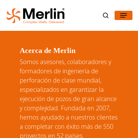
Skip
Menu
to
search
main
content
Acerca de Merlin
Somos asesores, colaboradores y
formadores de ingeniería de
perforación de clase mundial,
especializados en garantizar la
ejecución de pozos de gran alcance
y complejidad. Fundada en 2007,
hemos ayudado a nuestros clientes
a completar con éxito más de 550
proyectos en 52 países.