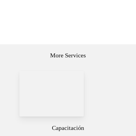
Stuck Pipe Tool
More Services
Capacitación