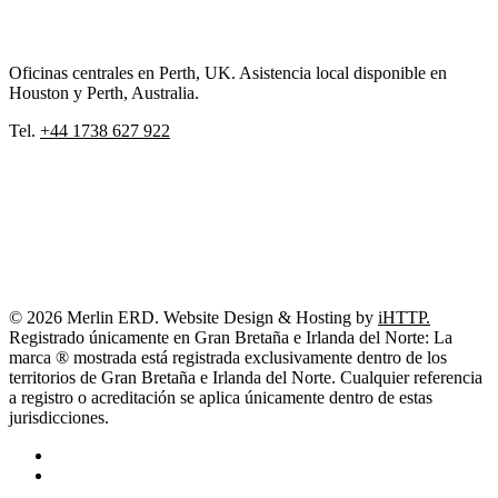
Oficinas centrales en Perth, UK. Asistencia local disponible en
Houston y Perth, Australia.
Tel.
+44 1738 627 922
© 2026 Merlin ERD. Website Design & Hosting by
iHTTP.
Registrado únicamente en Gran Bretaña e Irlanda del Norte: La
marca ® mostrada está registrada exclusivamente dentro de los
territorios de Gran Bretaña e Irlanda del Norte. Cualquier referencia
a registro o acreditación se aplica únicamente dentro de estas
jurisdicciones.
linkedin
youtube