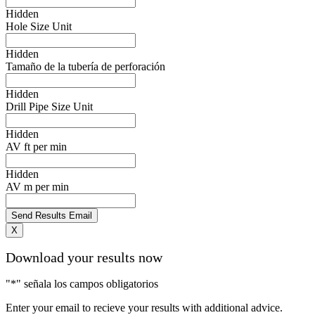
Hidden
Hole Size Unit
Hidden
Tamaño de la tubería de perforación
Hidden
Drill Pipe Size Unit
Hidden
AV ft per min
Hidden
AV m per min
X
Download your results now
"
*
" señala los campos obligatorios
Enter your email to recieve your results with additional advice.