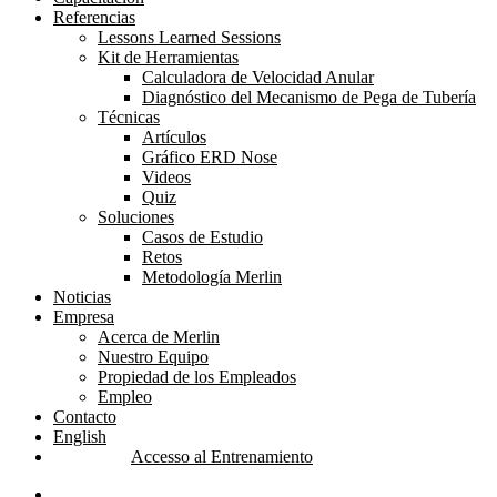
Referencias
Lessons Learned Sessions
Kit de Herramientas
Calculadora de Velocidad Anular
Diagnóstico del Mecanismo de Pega de Tubería
Técnicas
Artículos
Gráfico ERD Nose
Videos
Quiz
Soluciones
Casos de Estudio
Retos
Metodología Merlin
Noticias
Empresa
Acerca de Merlin
Nuestro Equipo
Propiedad de los Empleados
Empleo
Contacto
English
Accesso al Entrenamiento
linkedin