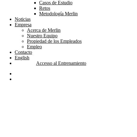
Casos de Estudio
Retos
Metodología Merlin
Noticias
Empresa
Acerca de Merlin
Nuestro Equipo
Propiedad de los Empleados
Empleo
Contacto
English
Accesso al Entrenamiento
linkedin
youtube
search