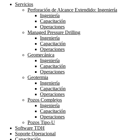
Close
Servicios
Menu
Perforación de Alcance Extendido: Ingeniería
Ingeniería
Capacitación
Operaciones
Managed Pressure Drilling
Ingeniería
Capacitación
Operaciones
Geomecánica
Ingeniería
Capacitación
Operaciones
Geotermia
Ingeniería
Capacitación
Operaciones
Pozos Complejos
Ingeniería
Capacitación
Operaciones
Pozos Tipo-U
Software TDH
Soporte Operacional
Capacitación