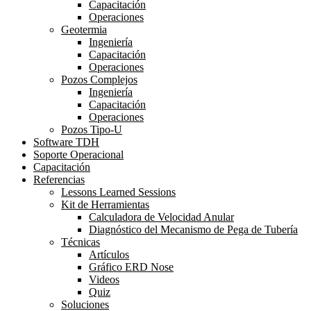
Capacitación
Operaciones
Geotermia
Ingeniería
Capacitación
Operaciones
Pozos Complejos
Ingeniería
Capacitación
Operaciones
Pozos Tipo-U
Software TDH
Soporte Operacional
Capacitación
Referencias
Lessons Learned Sessions
Kit de Herramientas
Calculadora de Velocidad Anular
Diagnóstico del Mecanismo de Pega de Tubería
Técnicas
Artículos
Gráfico ERD Nose
Videos
Quiz
Soluciones