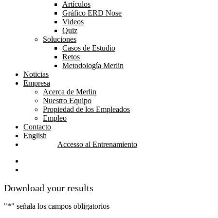
Artículos
Gráfico ERD Nose
Videos
Quiz
Soluciones
Casos de Estudio
Retos
Metodología Merlin
Noticias
Empresa
Acerca de Merlin
Nuestro Equipo
Propiedad de los Empleados
Empleo
Contacto
English
Accesso al Entrenamiento
linkedin
youtube
Download your results
"
*
" señala los campos obligatorios