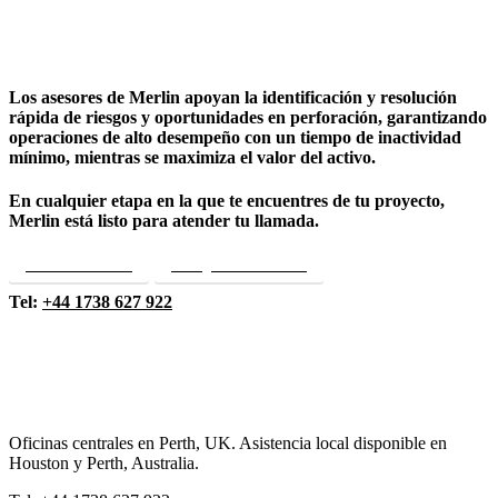
Los asesores de Merlin apoyan la identificación y resolución
rápida de riesgos y oportunidades en perforación, garantizando
operaciones de alto desempeño con un tiempo de inactividad
mínimo, mientras se maximiza el valor del activo.
En cualquier etapa en la que te encuentres de tu proyecto,
Merlin está listo para atender tu llamada.
Habla con un asesor
Obtenga más información
Tel:
+44 1738 627 922
Oficinas centrales en Perth, UK. Asistencia local disponible en
Houston y Perth, Australia.