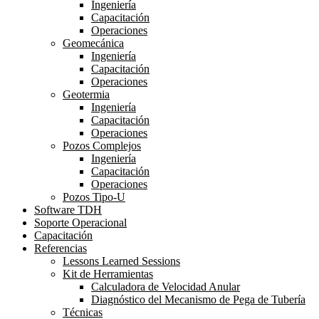
Ingeniería
Capacitación
Operaciones
Geomecánica
Ingeniería
Capacitación
Operaciones
Geotermia
Ingeniería
Capacitación
Operaciones
Pozos Complejos
Ingeniería
Capacitación
Operaciones
Pozos Tipo-U
Software TDH
Soporte Operacional
Capacitación
Referencias
Lessons Learned Sessions
Kit de Herramientas
Calculadora de Velocidad Anular
Diagnóstico del Mecanismo de Pega de Tubería
Técnicas