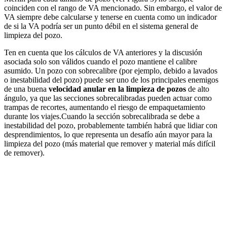
coinciden con el rango de VA mencionado. Sin embargo, el valor de
VA siempre debe calcularse y tenerse en cuenta como un indicador
de si la VA podría ser un punto débil en el sistema general de
limpieza del pozo.
Ten en cuenta que los cálculos de VA anteriores y la discusión
asociada solo son válidos cuando el pozo mantiene el calibre
asumido. Un pozo con sobrecalibre (por ejemplo, debido a lavados
o inestabilidad del pozo) puede ser uno de los principales enemigos
de una buena
velocidad anular en la limpieza de pozos
de alto
ángulo, ya que las secciones sobrecalibradas pueden actuar como
trampas de recortes, aumentando el riesgo de empaquetamiento
durante los viajes.Cuando la sección sobrecalibrada se debe a
inestabilidad del pozo, probablemente también habrá que lidiar con
desprendimientos, lo que representa un desafío aún mayor para la
limpieza del pozo (más material que remover y material más difícil
de remover).