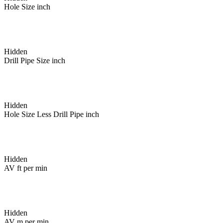
Hole Size inch
Hidden
Drill Pipe Size inch
Hidden
Hole Size Less Drill Pipe inch
Hidden
AV ft per min
Hidden
AV m per min