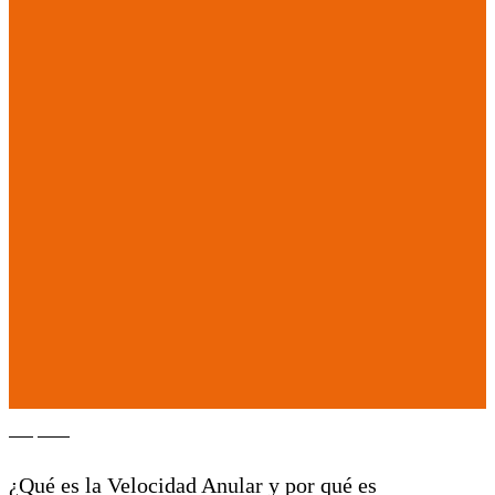
Empieza
¿Qué es la Velocidad Anular y por qué es