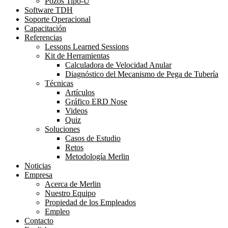
Pozos Tipo-U
Software TDH
Soporte Operacional
Capacitación
Referencias
Lessons Learned Sessions
Kit de Herramientas
Calculadora de Velocidad Anular
Diagnóstico del Mecanismo de Pega de Tubería
Técnicas
Artículos
Gráfico ERD Nose
Videos
Quiz
Soluciones
Casos de Estudio
Retos
Metodología Merlin
Noticias
Empresa
Acerca de Merlin
Nuestro Equipo
Propiedad de los Empleados
Empleo
Contacto