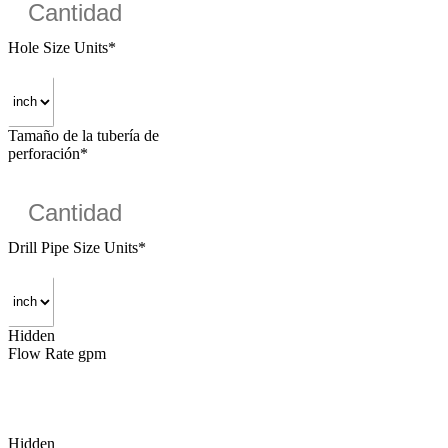
Hole Size Units
*
Tamaño de la tubería de
perforación
*
Drill Pipe Size Units
*
Hidden
Flow Rate gpm
Hidden