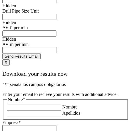
Hidden
Drill Pipe Size Unit
Hidden
AV ft per min
Hidden
AV m per min
X
Download your results now
"
*
" señala los campos obligatorios
Enter your email to recieve your results with additional advice.
Nombre
*
Nombre
Apellidos
Empresa
*