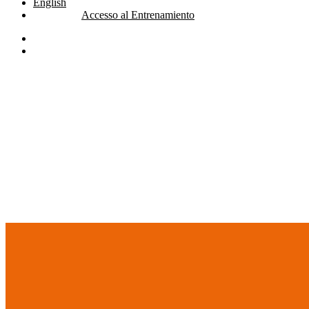
English
Accesso al Entrenamiento
linkedin
youtube
search