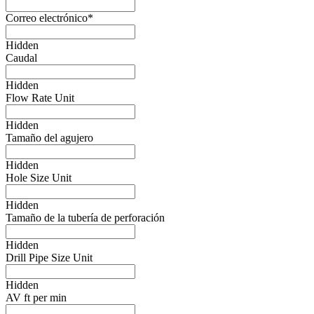
Correo electrónico
*
Hidden
Caudal
Hidden
Flow Rate Unit
Hidden
Tamaño del agujero
Hidden
Hole Size Unit
Hidden
Tamaño de la tubería de perforación
Hidden
Drill Pipe Size Unit
Hidden
AV ft per min