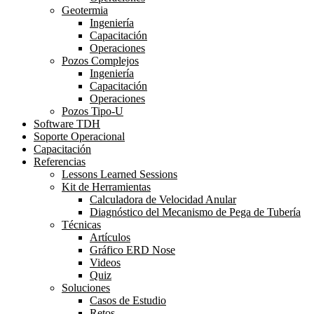
Geotermia
Ingeniería
Capacitación
Operaciones
Pozos Complejos
Ingeniería
Capacitación
Operaciones
Pozos Tipo-U
Software TDH
Soporte Operacional
Capacitación
Referencias
Lessons Learned Sessions
Kit de Herramientas
Calculadora de Velocidad Anular
Diagnóstico del Mecanismo de Pega de Tubería
Técnicas
Artículos
Gráfico ERD Nose
Videos
Quiz
Soluciones
Casos de Estudio
Retos