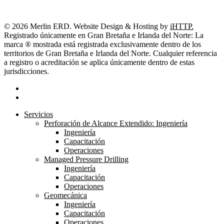
© 2026 Merlin ERD. Website Design & Hosting by
iHTTP.
Registrado únicamente en Gran Bretaña e Irlanda del Norte: La
marca ® mostrada está registrada exclusivamente dentro de los
territorios de Gran Bretaña e Irlanda del Norte. Cualquier referencia
a registro o acreditación se aplica únicamente dentro de estas
jurisdicciones.
linkedin
youtube
Close
Servicios
Menu
Perforación de Alcance Extendido: Ingeniería
Ingeniería
Capacitación
Operaciones
Managed Pressure Drilling
Ingeniería
Capacitación
Operaciones
Geomecánica
Ingeniería
Capacitación
Operaciones