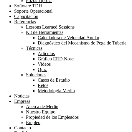
Pozos Tipo-U
Software TDH
Soporte Operacional
Capacitación
Referencias
Lessons Learned Sessions
Kit de Herramientas
Calculadora de Velocidad Anular
Diagnóstico del Mecanismo de Pega de Tubería
Técnicas
Artículos
Gráfico ERD Nose
Videos
Quiz
Soluciones
Casos de Estudio
Retos
Metodología Merlin
Noticias
Empresa
Acerca de Merlin
Nuestro Equipo
Propiedad de los Empleados
Empleo
Contacto