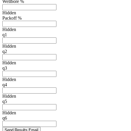
Wellbore %
Hidden
Packoff %
Hidden
q1
Hidden
q2
Hidden
q3
Hidden
q4
Hidden
q5
Hidden
q6