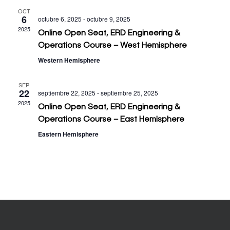
OCT
de
6
octubre 6, 2025
-
octubre 9, 2025
2025
Online Open Seat, ERD Engineering &
Eventos
Operations Course – West Hemisphere
Western Hemisphere
SEP
22
septiembre 22, 2025
-
septiembre 25, 2025
2025
Online Open Seat, ERD Engineering &
Operations Course – East Hemisphere
Eastern Hemisphere